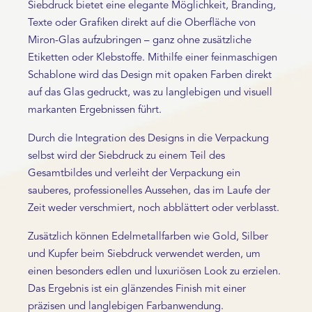
Siebdruck bietet eine elegante Möglichkeit, Branding,
Texte oder Grafiken direkt auf die Oberfläche von
Miron-Glas aufzubringen – ganz ohne zusätzliche
Etiketten oder Klebstoffe. Mithilfe einer feinmaschigen
Schablone wird das Design mit opaken Farben direkt
auf das Glas gedruckt, was zu langlebigen und visuell
markanten Ergebnissen führt.
Durch die Integration des Designs in die Verpackung
selbst wird der Siebdruck zu einem Teil des
Gesamtbildes und verleiht der Verpackung ein
sauberes, professionelles Aussehen, das im Laufe der
Zeit weder verschmiert, noch abblättert oder verblasst.
Zusätzlich können Edelmetallfarben wie Gold, Silber
und Kupfer beim Siebdruck verwendet werden, um
einen besonders edlen und luxuriösen Look zu erzielen.
Das Ergebnis ist ein glänzendes Finish mit einer
präzisen und langlebigen Farbanwendung.