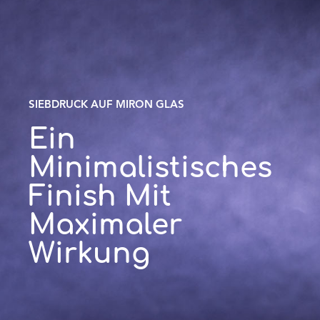
SIEBDRUCK AUF MIRON GLAS
Ein
Minimalistisches
Finish Mit
Maximaler
Wirkung