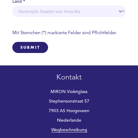
Land *
Mit Sternchen (*) markierte Felder sind Pflichtfelder.
SUBMIT
Kontakt
MIRON Violetglass
Stephensonstraat 57
7903 AS Hoogeveen
Niederlande
Wegbeschreibung