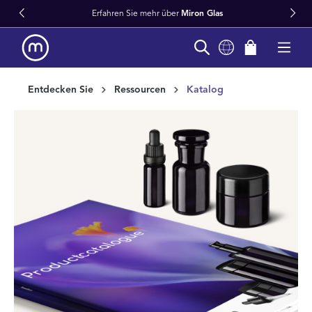
Erfahren Sie mehr über
Miron Glas
alt springen
Entdecken Sie
Ressourcen
Katalog