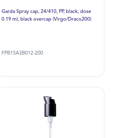
Garda Spray cap, 24/410, PP, black, dose
0.19 ml, black overcap (Virgo/Draco200)
FPB15A3B012-200