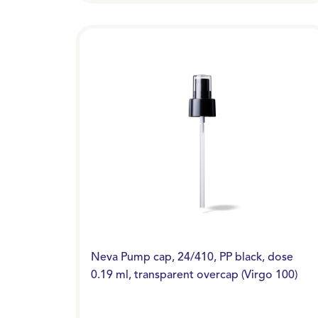
Neva Pump cap, 24/410, PP black, dose
0.19 ml, transparent overcap (Virgo 100)