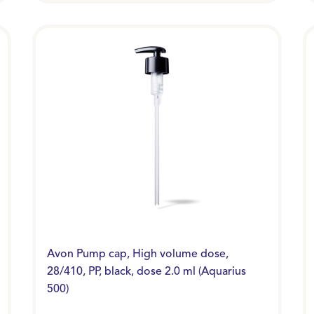
Avon Pump cap, High volume dose,
28/410, PP, black, dose 2.0 ml (Aquarius
500)