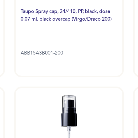
Taupo Spray cap, 24/410, PP, black, dose
0.07 ml, black overcap (Virgo/Draco 200)
ABB15A3B001-200