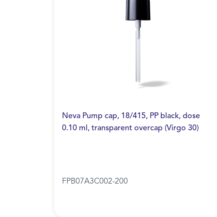
Neva Pump cap, 18/415, PP black, dose
0.10 ml, transparent overcap (Virgo 30)
FPB07A3C002-200