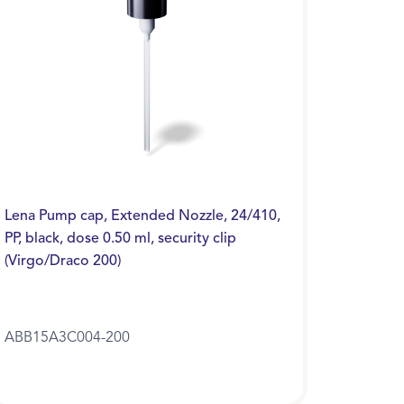
Lena Pump cap, Extended Nozzle, 24/410,
PP, black, dose 0.50 ml, security clip
(Virgo/Draco 200)
ABB15A3C004-200