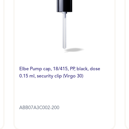
Elbe Pump cap, 18/415, PP, black, dose
0.15 ml, security clip (Virgo 30)
ABB07A3C002-200