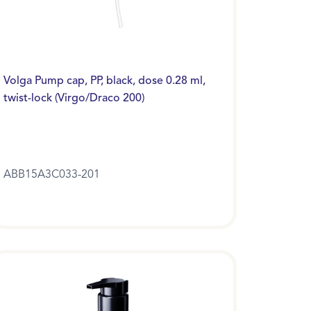
Volga Pump cap, PP, black, dose 0.28 ml,
twist-lock (Virgo/Draco 200)
ABB15A3C033-201