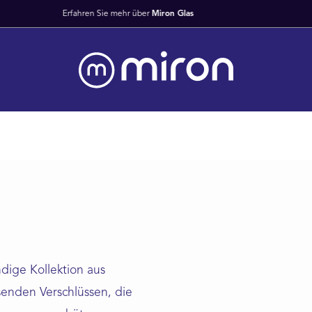
Schnelle weltweite Lieferung ab Lager
ndige Kollektion aus
enden Verschlüssen, die