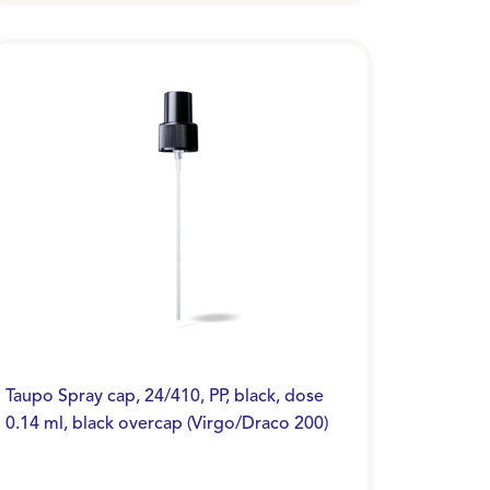
Taupo Spray cap, 24/410, PP, black, dose
0.14 ml, black overcap (Virgo/Draco 200)