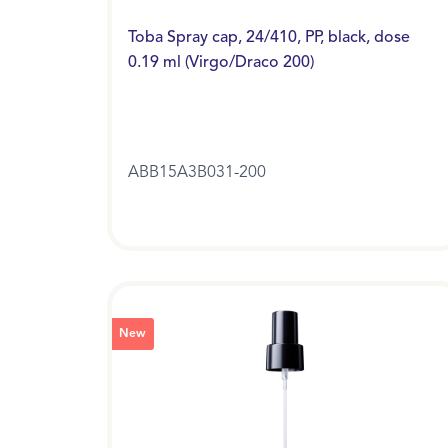
Toba Spray cap, 24/410, PP, black, dose
0.19 ml (Virgo/Draco 200)
ABB15A3B031-200
New