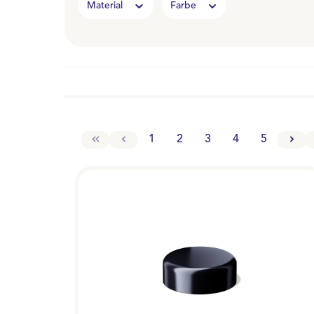
Material
Farbe
1
2
3
4
5