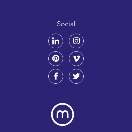
Social