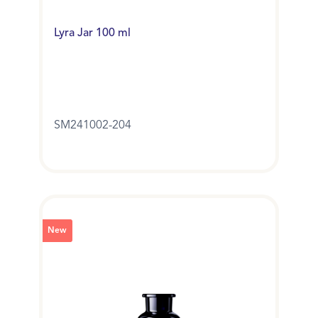
Lyra Jar 100 ml
SM241002-204
New