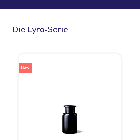
Die Lyra-Serie
New