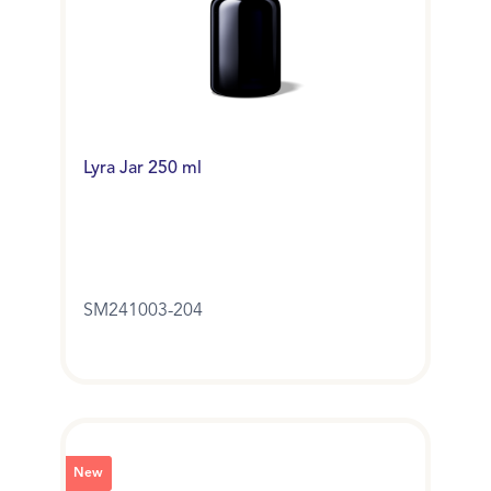
Lyra Jar 250 ml
SM241003-204
New