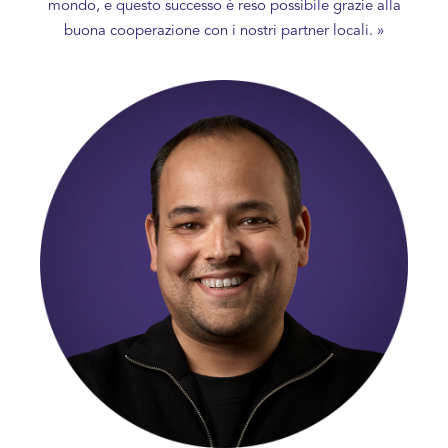
mondo, e questo successo è reso possibile grazie alla
buona cooperazione con i nostri partner locali. »