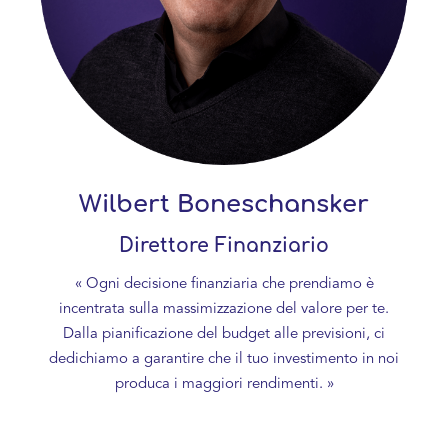
Wilbert Boneschansker
Direttore Finanziario
« Ogni decisione finanziaria che prendiamo è
incentrata sulla massimizzazione del valore per te.
Dalla pianificazione del budget alle previsioni, ci
dedichiamo a garantire che il tuo investimento in noi
produca i maggiori rendimenti. »