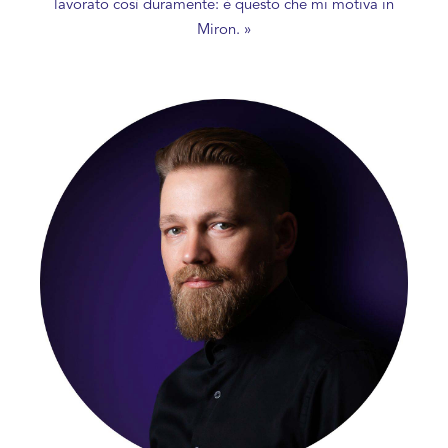
lavorato così duramente: è questo che mi motiva in
Miron. »