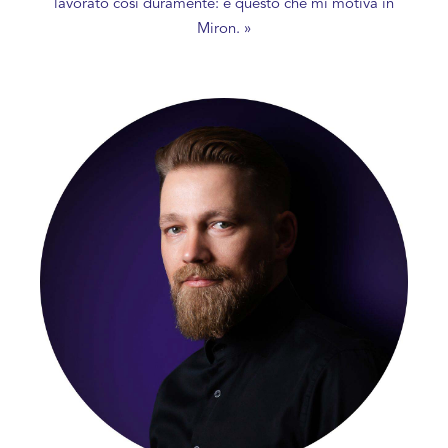
lavorato così duramente: è questo che mi motiva in
Miron. »