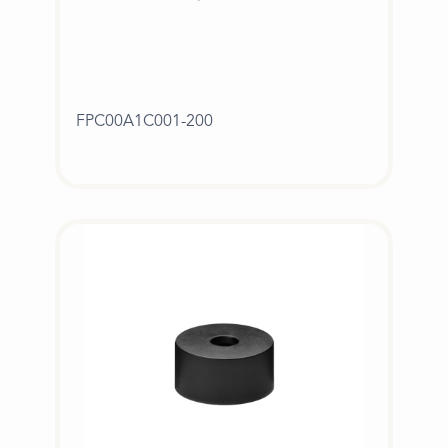
FPC00A1C001-200