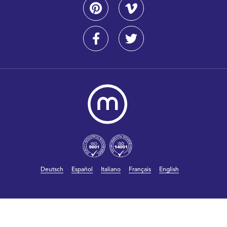
Deutsch
Español
Italiano
Français
English