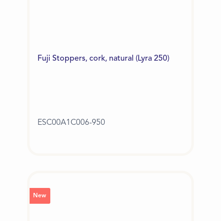
Fuji Stoppers, cork, natural (Lyra 250)
ESC00A1C006-950
New