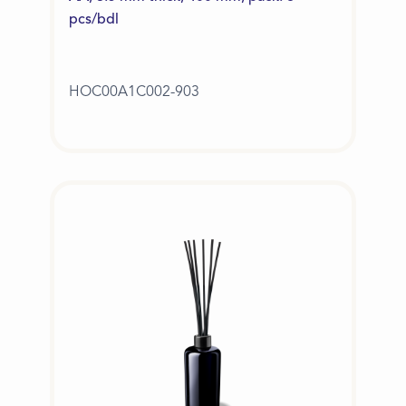
pcs/bdl
HOC00A1C002-903