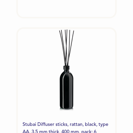
Stubai Diffuser sticks, rattan, black, type
AA, 3.5 mm thick, 400 mm, pack: 6