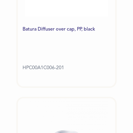
Batura Diffuser over cap, PP, black
HPC00A1C006-201