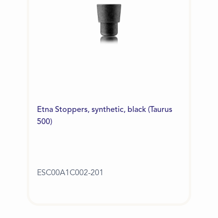
Etna Stoppers, synthetic, black (Taurus
500)
ESC00A1C002-201