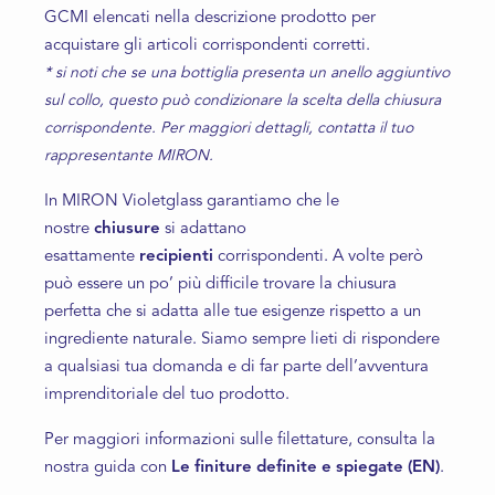
GCMI elencati nella descrizione prodotto per
acquistare gli articoli corrispondenti corretti.
* si noti che se una bottiglia presenta un anello aggiuntivo
sul collo, questo può condizionare la scelta della chiusura
corrispondente. Per maggiori dettagli, contatta il tuo
rappresentante MIRON.
In MIRON Violetglass garantiamo che le
nostre
chiusure
si adattano
esattamente
recipienti
corrispondenti. A volte però
può essere un po’ più difficile trovare la chiusura
perfetta che si adatta alle tue esigenze rispetto a un
ingrediente naturale. Siamo sempre lieti di rispondere
a qualsiasi tua domanda e di far parte dell’avventura
imprenditoriale del tuo prodotto.
Per maggiori informazioni sulle filettature, consulta la
nostra guida con
Le finiture definite e spiegate (EN)
.