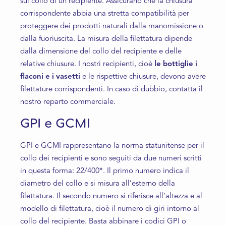
sul collo di un recipiente. Assicurano che la chiusura
corrispondente abbia una stretta compatibilità per
proteggere dei prodotti naturali dalla manomissione o
dalla fuoriuscita. La misura della filettatura dipende
dalla dimensione del collo del recipiente e delle
relative chiusure. I nostri recipienti, cioè
le bottiglie i
flaconi e i vasetti
e le rispettive chiusure, devono avere
filettature corrispondenti. In caso di dubbio, contatta il
nostro reparto commerciale.
GPI e GCMI
GPI e GCMI rappresentano la norma statunitense per il
collo dei recipienti e sono seguiti da due numeri scritti
in questa forma: 22/400*. Il primo numero indica il
diametro del collo e si misura all’esterno della
filettatura. Il secondo numero si riferisce all’altezza e al
modello di filettatura, cioè il numero di giri intorno al
collo del recipiente. Basta abbinare i codici GPI o