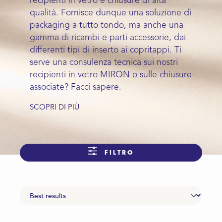
recipienti in vetro e chiusure di alta
qualità. Fornisce dunque una soluzione di
packaging a tutto tondo, ma anche una
gamma di ricambi e parti accessorie, dai
differenti tipi di inserto ai copritappi. Ti
serve una consulenza tecnica sui nostri
recipienti in vetro MIRON o sulle chiusure
associate? Facci sapere.
SCOPRI DI PIÙ
FILTRO