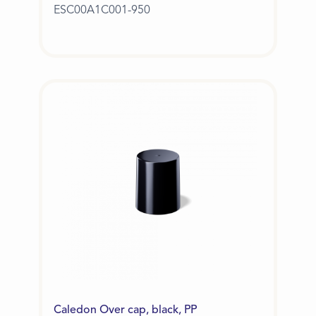
ESC00A1C001-950
Caledon Over cap, black, PP