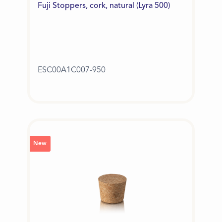
Fuji Stoppers, cork, natural (Lyra 500)
ESC00A1C007-950
New