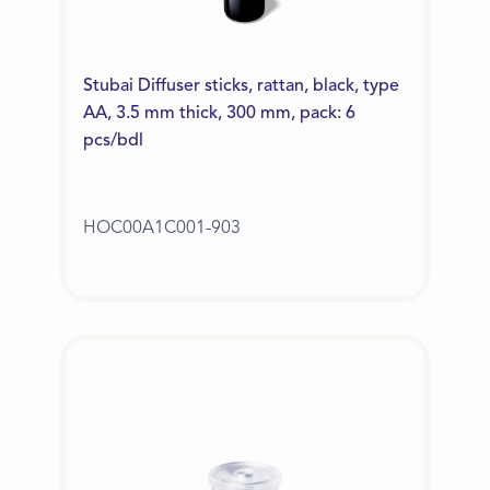
Stubai Diffuser sticks, rattan, black, type
AA, 3.5 mm thick, 300 mm, pack: 6
pcs/bdl
HOC00A1C001-903