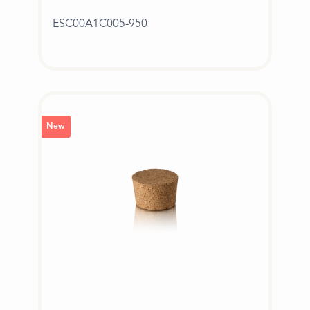
ESC00A1C005-950
New