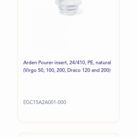
Arden Pourer insert, 24/410, PE, natural
(Virgo 50, 100, 200, Draco 120 and 200)
EGC15A2A001-000