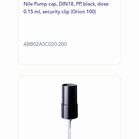
Nile Pump cap, DIN18, PP, black, dose
0.15 ml, security clip (Orion 100)
ABB02A3C020-200