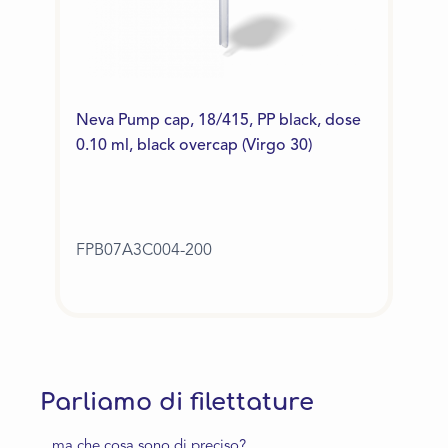
Neva Pump cap, 18/415, PP black, dose
0.10 ml, black overcap (Virgo 30)
FPB07A3C004-200
Parliamo di filettature
...ma che cosa sono di preciso?