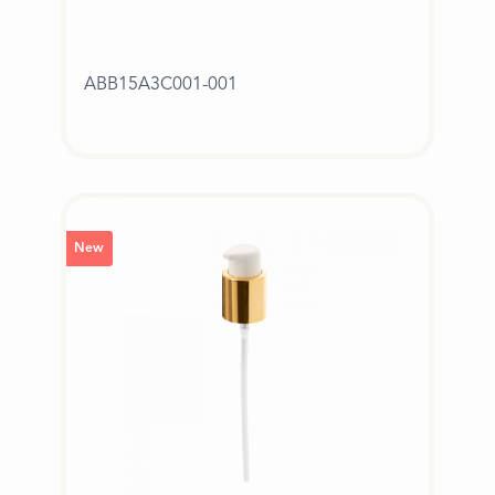
ABB15A3C001-001
New