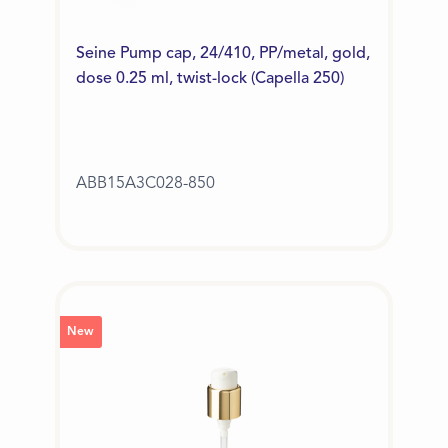
Seine Pump cap, 24/410, PP/metal, gold,
dose 0.25 ml, twist-lock (Capella 250)
ABB15A3C028-850
New