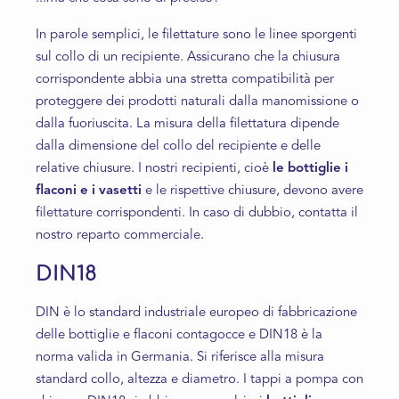
In parole semplici, le filettature sono le linee sporgenti
sul collo di un recipiente. Assicurano che la chiusura
corrispondente abbia una stretta compatibilità per
proteggere dei prodotti naturali dalla manomissione o
dalla fuoriuscita. La misura della filettatura dipende
dalla dimensione del collo del recipiente e delle
relative chiusure. I nostri recipienti, cioè
le bottiglie i
flaconi e i vasetti
e le rispettive chiusure, devono avere
filettature corrispondenti. In caso di dubbio, contatta il
nostro reparto commerciale.
DIN18
DIN è lo standard industriale europeo di fabbricazione
delle bottiglie e flaconi contagocce e DIN18 è la
norma valida in Germania. Si riferisce alla misura
standard collo, altezza e diametro. I tappi a pompa con