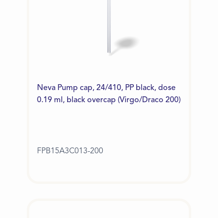
Neva Pump cap, 24/410, PP black, dose
0.19 ml, black overcap (Virgo/Draco 200)
FPB15A3C013-200