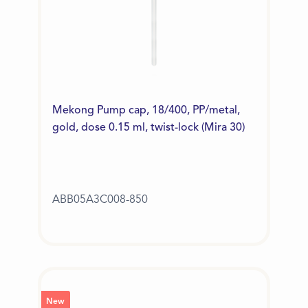
Mekong Pump cap, 18/400, PP/metal,
gold, dose 0.15 ml, twist-lock (Mira 30)
ABB05A3C008-850
New