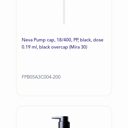
Neva Pump cap, 18/400, PP, black, dose
0.19 ml, black overcap (Mira 30)
FPB05A3C004-200