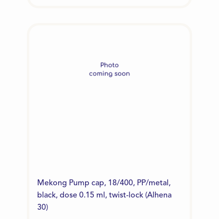
Mekong Pump cap, 18/400, PP/metal,
black, dose 0.15 ml, twist-lock (Alhena
30)