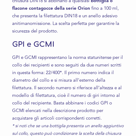
chiusura DIN18 si abbinano a qualsiasi
bottiglia o
flacone contagocce della serie Orion
fino a 100 ml,
che presenta la filettatura DIN18 e un anello adesivo
anitimanomissione. La scelta perfetta per garantire la
sicurezza del prodotto.
GPI e GCMI
GPI e GCMI rappresentano la norma statunitense per il
collo dei recipienti e sono seguiti da due numeri scritti
in questa forma: 22/400*. Il primo numero indica il
diametro del collo e si misura all’esterno della
filettatura. Il secondo numero si riferisce all’altezza e al
modello di filettatura, cioè il numero di giri intorno al
collo del recipiente. Basta abbinare i codici GPI o
GCMI elencati nella descrizione prodotto per
acquistare gli articoli corrispondenti corretti.
* si noti che se una bottiglia presenta un anello aggiuntivo
sul collo, questo può condizionare la scelta della chiusura