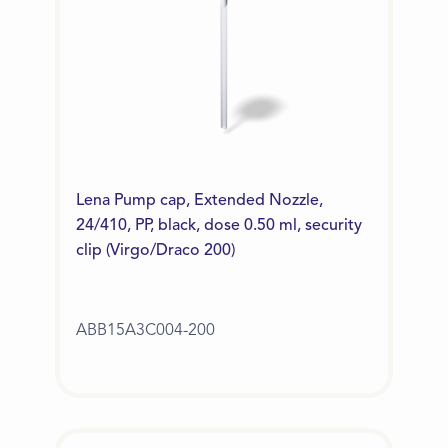
Lena Pump cap, Extended Nozzle,
24/410, PP, black, dose 0.50 ml, security
clip (Virgo/Draco 200)
ABB15A3C004-200