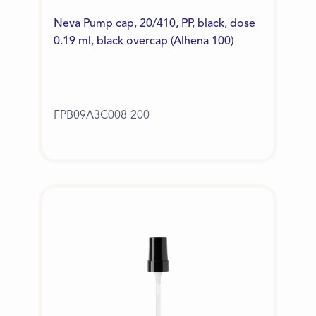
Neva Pump cap, 20/410, PP, black, dose
0.19 ml, black overcap (Alhena 100)
FPB09A3C008-200