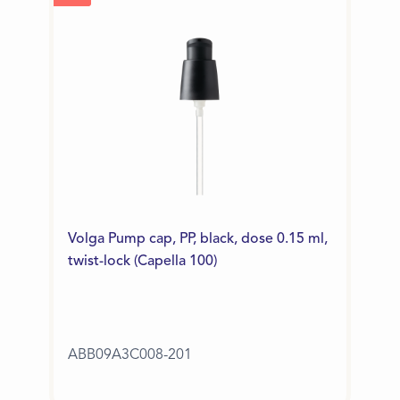
Volga Pump cap, PP, black, dose 0.15 ml,
twist-lock (Capella 100)
ABB09A3C008-201