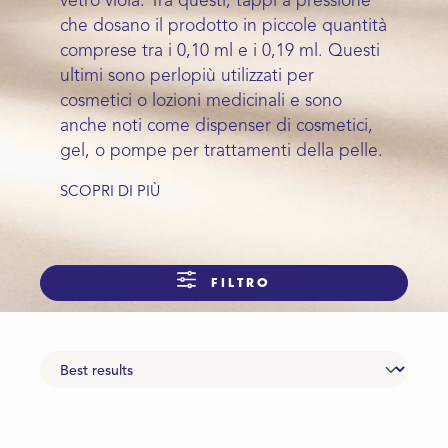
vetro viola. Tra questi, tappi a pressione
che dosano il prodotto in piccole quantità
comprese tra i 0,10 ml e i 0,19 ml. Questi
ultimi sono perlopiù utilizzati per
cosmetici o lozioni medicinali e sono
anche noti come dispenser di cosmetici,
gel, o pompe per trattamenti della pelle.
SCOPRI DI PIÙ
FILTRO