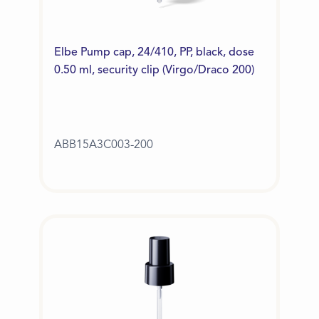
Elbe Pump cap, 24/410, PP, black, dose
0.50 ml, security clip (Virgo/Draco 200)
ABB15A3C003-200