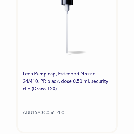
Lena Pump cap, Extended Nozzle,
24/410, PP, black, dose 0.50 ml, security
clip (Draco 120)
ABB15A3C056-200